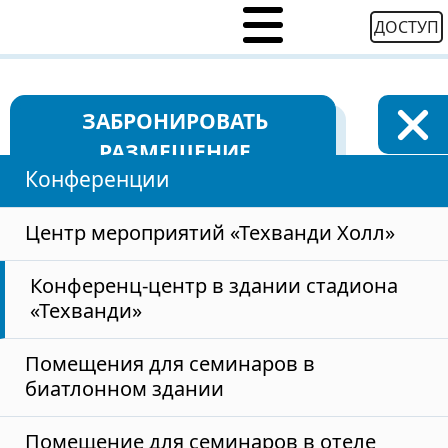
ДОСТУП
ЗАБРОНИРОВАТЬ
РАЗМЕЩЕНИЕ
Конференции
Конференц-центр в
Центр мероприятий «Техванди Холл»
Конференц-центр в здании стадиона
здании стадиона
«Техванди»
Помещения для семинаров в
«Техванди»
биатлонном здании
Помещение для семинаров в отеле