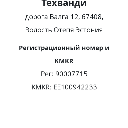
Техванди
дорога Валга 12, 67408,
Волость Отепя Эстония
Регистрационный номер и
KMKR
Рег: 90007715
KMKR: EE100942233